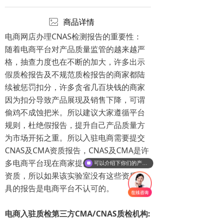
ꂈ
商品详情
电商网店办理CNAS检测报告的重要性：
随着电商平台对产品质量监管的越来越严
格，抽查力度也在不断的加大，许多出示
假质检报告及不规范质检报告的商家都陆
续被惩罚扣分，许多贪省几百块钱的商家
因为扣分导致产品展现及销售下降，可谓
偷鸡不成蚀把米。所以建议大家遵循平台
规则，杜绝假报告，提升自己产品质量方
为市场开拓之重。所以入驻电商需要提交
CNAS及CMA资质报告，CNAS及CMA是许
多电商平台现在商家提供检测报告附有的
可以介绍下你们的产品么
资质，所以如果该实验室没有这些资质出
具的报告是电商平台不认可的。
电商入驻质检第三方CMA/CNAS质检机构: