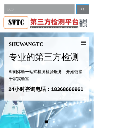
끠
返回
首页
끀
SHUWANGTC
专业的第三方检测
平台
即刻体验一站式检测检验服务，开始链接
千家实验室
24小时咨询电话：18368666961