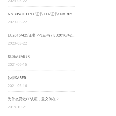
2023-03-22
No.305/2011/EU证书 CPR证书/ No.305/2011/EU认证 CPR认证
2023-03-22
EU2016/425证书 PPE证书 / EU2016/425认证 PPE认证
2023-03-22
纺织品SABER
2021-06-16
沙特SABER
2021-06-16
为什么要做CE认证，意义何在？
2019-10-21